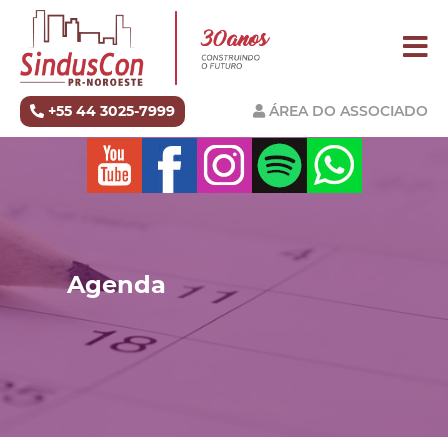
+55 44 3025-7999
ÁREA DO ASSOCIADO
Agenda