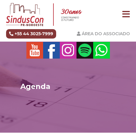
+55 44 3025-7999
ÁREA DO ASSOCIADO
Agenda