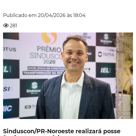
Publicado em
20/04/2026
às
18:04
281
Sinduscon/PR-Noroeste realizará posse