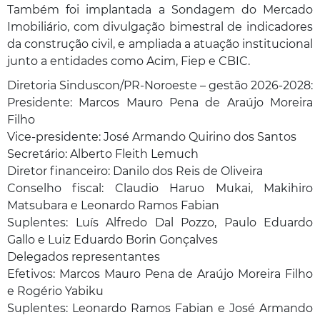
Também foi implantada a Sondagem do Mercado
Imobiliário, com divulgação bimestral de indicadores
da construção civil, e ampliada a atuação institucional
junto a entidades como Acim, Fiep e CBIC.
Diretoria Sinduscon/PR-Noroeste – gestão 2026-2028:
Presidente: Marcos Mauro Pena de Araújo Moreira
Filho
Vice-presidente: José Armando Quirino dos Santos
Secretário: Alberto Fleith Lemuch
Diretor financeiro: Danilo dos Reis de Oliveira
Conselho fiscal: Claudio Haruo Mukai, Makihiro
Matsubara e Leonardo Ramos Fabian
Suplentes: Luís Alfredo Dal Pozzo, Paulo Eduardo
Gallo e Luiz Eduardo Borin Gonçalves
Delegados representantes
Efetivos: Marcos Mauro Pena de Araújo Moreira Filho
e Rogério Yabiku
Suplentes: Leonardo Ramos Fabian e José Armando