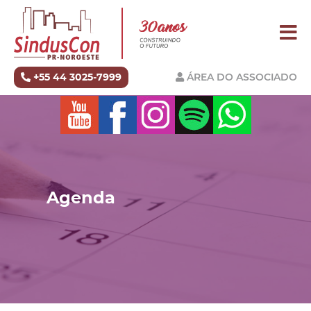
+55 44 3025-7999
ÁREA DO ASSOCIADO
Agenda