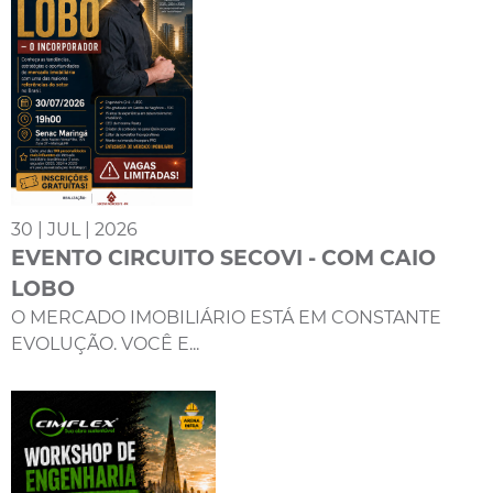
30 | JUL | 2026
EVENTO CIRCUITO SECOVI - COM CAIO
LOBO
O MERCADO IMOBILIÁRIO ESTÁ EM CONSTANTE
EVOLUÇÃO. VOCÊ E...