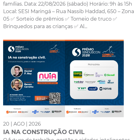
famílias. Data: 22/08/2026 (sábado) Horário: 9h às 15h
Local: SESI Maringá – Rua Nassib Haddad, 650 – Zona
05 ✅ Sorteio de prêmios ✅ Torneio de truco ✅
Brinquedos para as crianças ✅ Al...
20 | AGO | 2026
IA NA CONSTRUÇÃO CIVIL