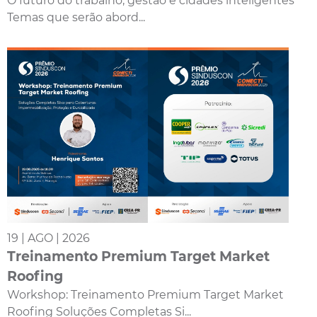
O futuro do trabalho, gestão e cidades inteligentes
Temas que serão abord...
19 | AGO | 2026
Treinamento Premium Target Market
Roofing
Workshop: Treinamento Premium Target Market
Roofing Soluções Completas Si...