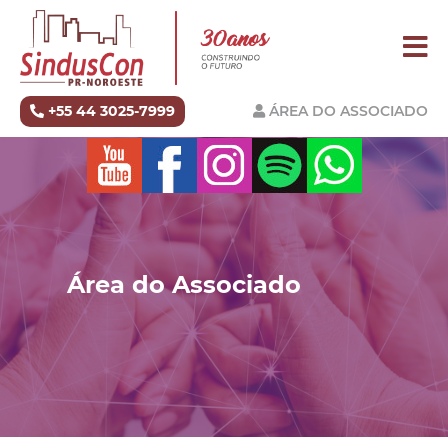
+55 44 3025-7999
ÁREA DO ASSOCIADO
Área do Associado