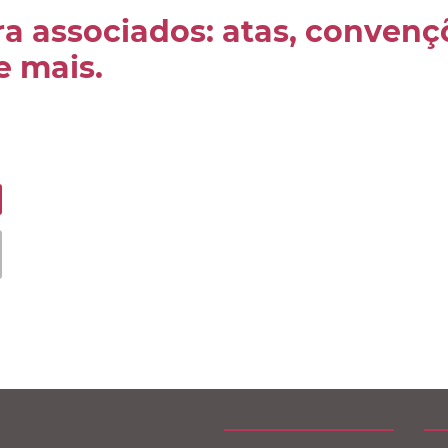
a associados: atas, convenç
 e mais.