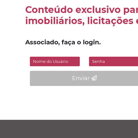
Conteúdo exclusivo par
imobiliários, licitações
Associado, faça o login.
Enviar