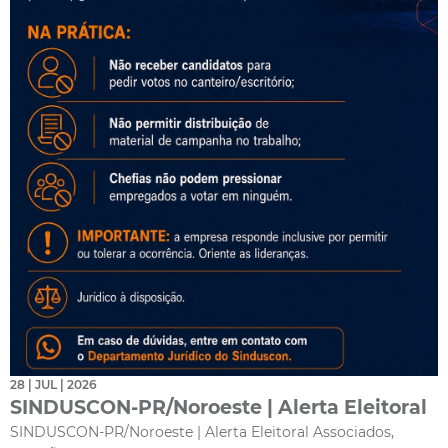
28 | JUL | 2026
SINDUSCON-PR/Noroeste | Alerta Eleitoral
SINDUSCON-PR/Noroeste | Alerta Eleitoral Associados,