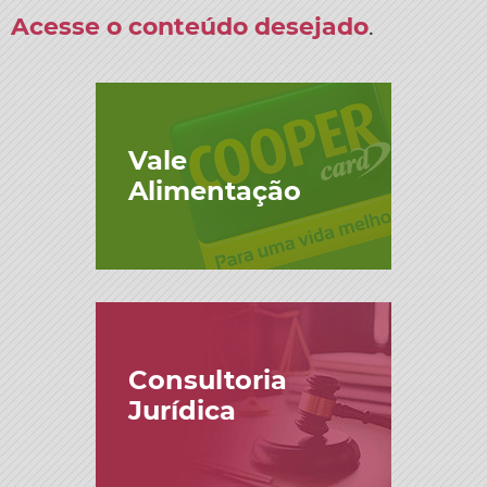
Acesse o conteúdo desejado
.
Vale
Alimentação
Consultoria
Jurídica