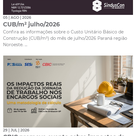
05 | AGO | 2026
CUB/m² julho/2026
Confira as informações sobre o Custo Unitário Básico de
Construção (CUB/m²) do mês de julho/2026 Paraná região
Noroeste. ...
29 | JUL | 2026