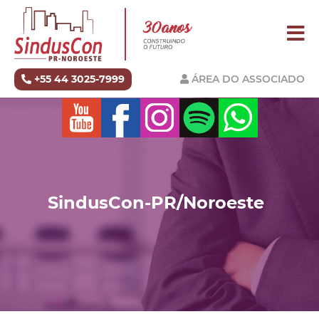
+55 44 3025-7999
ÁREA DO ASSOCIADO
SindusCon-PR/Noroeste